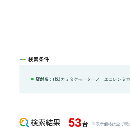
検索条件
店舗名
：
(株)カミタケモータース エコレンタ
53
検索結果
台
※表示価格は全て税