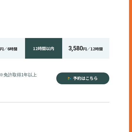
3,580
12時間
以内
円／
6時間
円／
12時間
※免許取得1年以上
予約はこちら