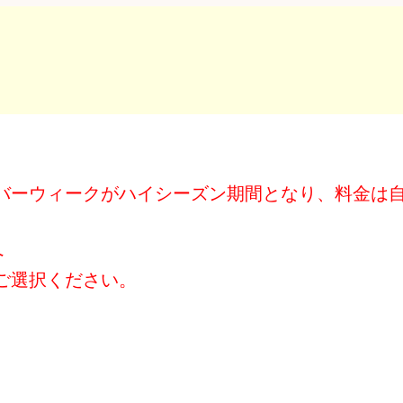
バーウィークがハイシーズン期間となり、料金は
へ
ご選択ください。