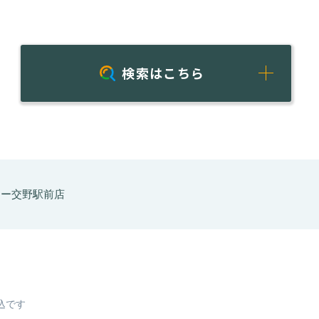
検索はこちら
カー交野駅前店
込です