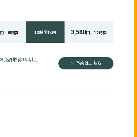
3,580
12時間
以内
円／
6時間
円／
12時間
※免許取得1年以上
予約はこちら