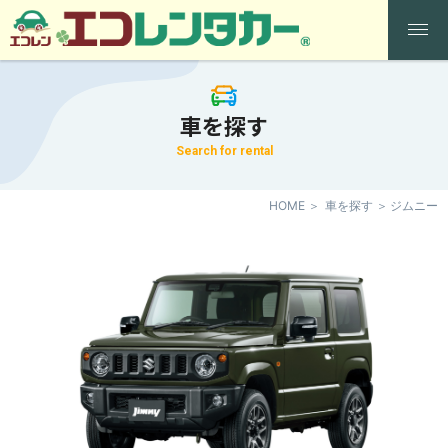
車を探す
Search for rental
HOME
車を探す
ジムニー