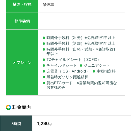
禁煙・喫煙
禁煙車
標準装備
時間外手数料（出発）※免許取得1年以上
時間外手数料（返却）※免許取得1年以上
時間外手数料（出発・返却）※免許取得1
年以上
TZチャイルドシート（ISOFIX）
オプション
チャイルドシート
ジュニアシート
充電器（iOS・Android）
車種指定料
帰着時ガソリン距離精算
貸出ETCカード ※営業時間内返却可能な
お客様のみ
料金案内
3時間
1,280
円