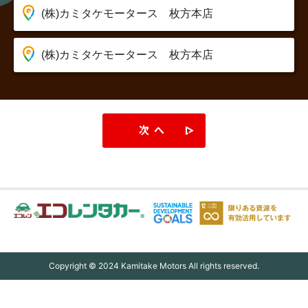
次へ
Copyright © 2024 Kamitake Motors All rights reserved.