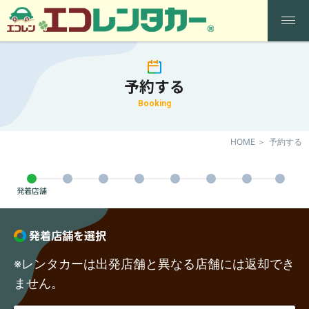
予約する
Booking
HOME
予約する
発着店舗
発着店舗を選択
※レンタカーは出発店舗と異なる店舗には返却でき
ません。