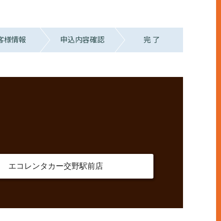
客様情報
申込内容確認
完 了