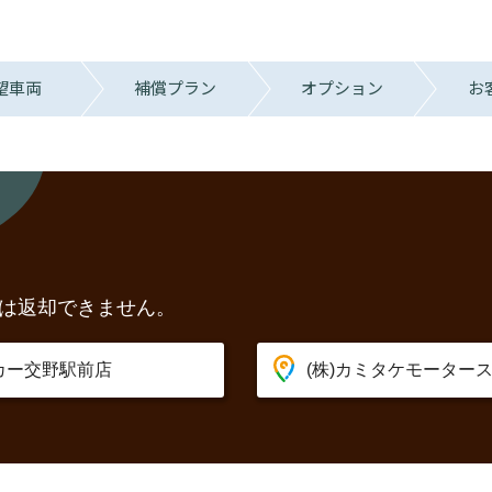
望車両
補償プラン
オプション
お
は返却できません。