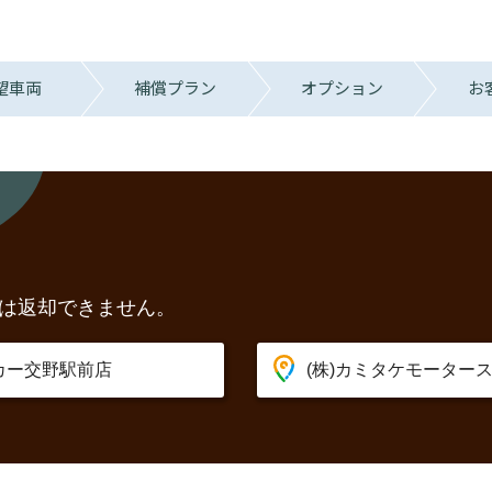
望車両
補償プラン
オプション
お
は返却できません。