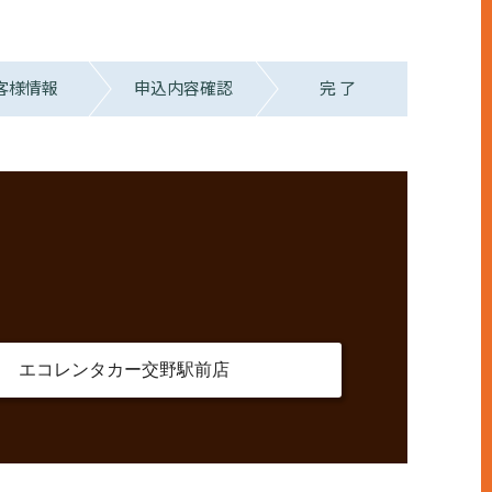
客様情報
申込内容確認
完 了