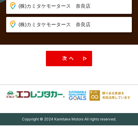
次へ
Copyright © 2024 Kamitake Motors All rights reserved.