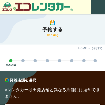
予約する
Booking
HOME
予約する
発着店舗
発着店舗を選択
※レンタカーは出発店舗と異なる店舗には返却でき
ません。