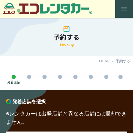
予約する
Booking
HOME
予約する
発着店舗
発着店舗を選択
※レンタカーは出発店舗と異なる店舗には返却でき
ません。