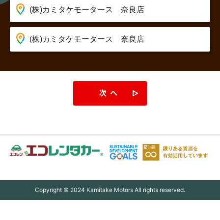
次へ
Copyright © 2024 Kamitake Motors All rights reserved.