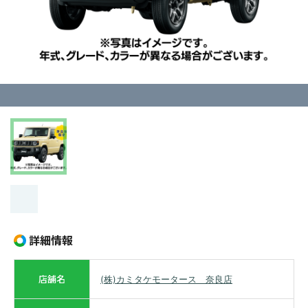
詳細情報
店舗名
(株)カミタケモータース 奈良店