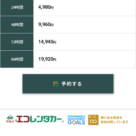
24時間
4,980
円
48時間
9,960
円
72時間
14,940
円
96時間
19,920
円
予約する