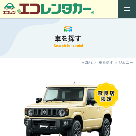
車を探す
Search for rental
HOME
車を探す
ジムニー