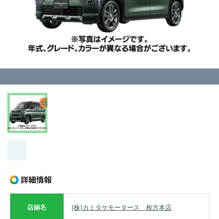
詳細情報
店舗名
(株)カミタケモータース 枚方本店