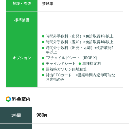
禁煙・喫煙
禁煙車
標準装備
時間外手数料（出発）※免許取得1年以上
時間外手数料（返却）※免許取得1年以上
時間外手数料（出発・返却）※免許取得1
年以上
オプション
TZチャイルドシート（ISOFIX）
チャイルドシート
車種指定料
帰着時ガソリン距離精算
貸出ETCカード ※営業時間内返却可能な
お客様のみ
料金案内
3時間
980
円