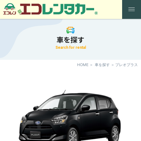
車を探す
Search for rental
HOME
車を探す
プレオプラス