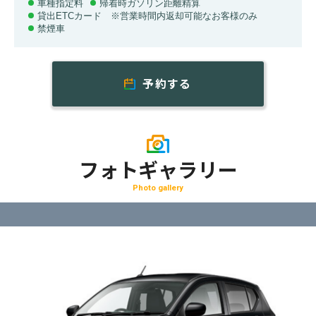
車種指定料
帰着時ガソリン距離精算
貸出ETCカード ※営業時間内返却可能なお客様のみ
禁煙車
予約する
フォトギャラリー
Photo gallery