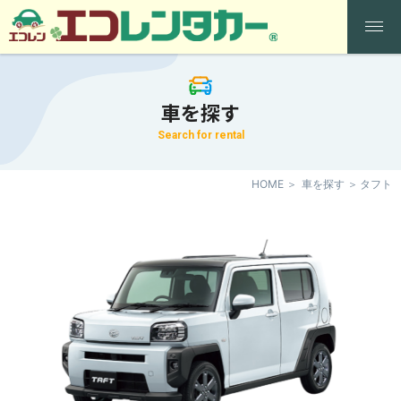
車を探す
Search for rental
HOME
車を探す
タフト