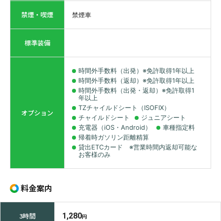
禁煙・喫煙
禁煙車
標準装備
時間外手数料（出発）※免許取得1年以上
時間外手数料（返却）※免許取得1年以上
時間外手数料（出発・返却）※免許取得1
年以上
TZチャイルドシート（ISOFIX）
オプション
チャイルドシート
ジュニアシート
充電器（iOS・Android）
車種指定料
帰着時ガソリン距離精算
貸出ETCカード ※営業時間内返却可能な
お客様のみ
料金案内
3時間
1,280
円