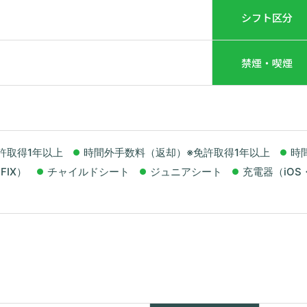
シフト区分
禁煙・喫煙
許取得1年以上
時間外手数料（返却）※免許取得1年以上
時
FIX）
チャイルドシート
ジュニアシート
充電器（iOS・