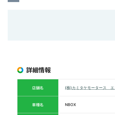
詳細情報
店舗名
(株)カミタケモータース 
車種名
NBOX