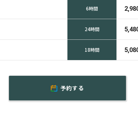
2,98
6時間
5,48
24時間
5,08
18時間
予約する