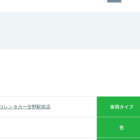
車両タイプ
エコレンタカー交野駅前店
色