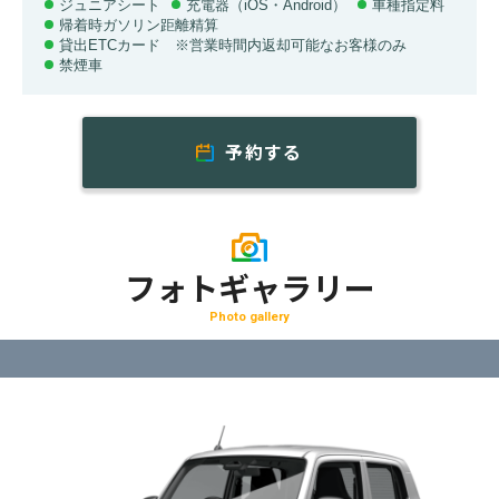
ジュニアシート
充電器（iOS・Android）
車種指定料
帰着時ガソリン距離精算
貸出ETCカード ※営業時間内返却可能なお客様のみ
禁煙車
予約する
フォトギャラリー
Photo gallery