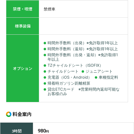
禁煙・喫煙
禁煙車
標準装備
時間外手数料（出発）※免許取得1年以上
時間外手数料（返却）※免許取得1年以上
時間外手数料（出発・返却）※免許取得1
年以上
TZチャイルドシート（ISOFIX）
オプション
チャイルドシート
ジュニアシート
充電器（iOS・Android）
車種指定料
帰着時ガソリン距離精算
貸出ETCカード ※営業時間内返却可能な
お客様のみ
料金案内
3時間
980
円