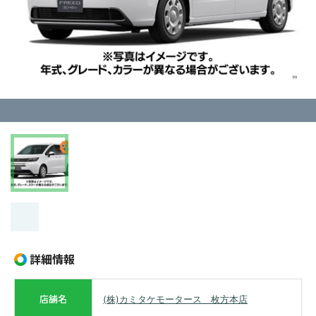
詳細情報
店舗名
(株)カミタケモータース 枚方本店