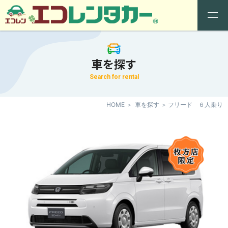
車を探す
Search for rental
HOME
車を探す
フリード ６人乗り